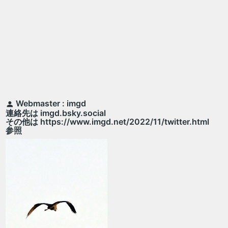
Webmaster : imgd
連絡先は imgd.bsky.social
その他は https://www.imgd.net/2022/11/twitter.html
参照