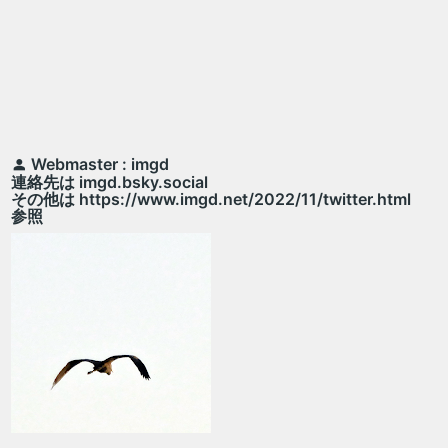
Webmaster : imgd
連絡先は imgd.bsky.social
その他は https://www.imgd.net/2022/11/twitter.html
参照