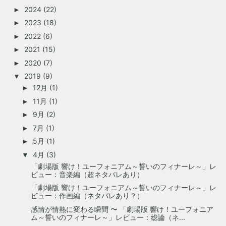
2024
(22)
►
2023
(18)
►
2022
(6)
►
2021
(15)
►
2020
(7)
►
2019
(9)
▼
12月
(1)
►
11月
(1)
►
9月
(2)
►
7月
(1)
►
5月
(1)
►
4月
(3)
▼
「劇場版 響け！ユーフォニアム～誓いのフィナーレ～」レ
ビュー：音楽編（超ネタバレあり）
「劇場版 響け！ユーフォニアム～誓いのフィナーレ～」レ
ビュー：作画編（ネタバレあり？）
感情が情熱に変わる瞬間 〜 「劇場版 響け！ユーフォニア
ム～誓いのフィナーレ～」レビュー：総論（ネ...