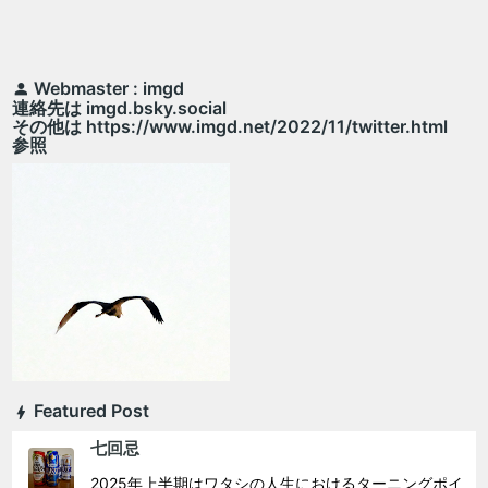
Webmaster : imgd
連絡先は imgd.bsky.social
その他は https://www.imgd.net/2022/11/twitter.html
参照
Featured Post
七回忌
2025年上半期はワタシの人生におけるターニングポイ