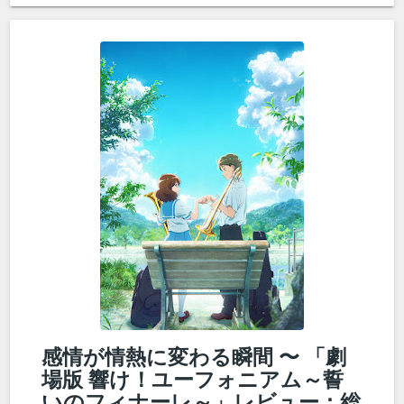
感情が情熱に変わる瞬間 〜 「劇
場版 響け！ユーフォニアム～誓
いのフィナーレ～」レビュー：総