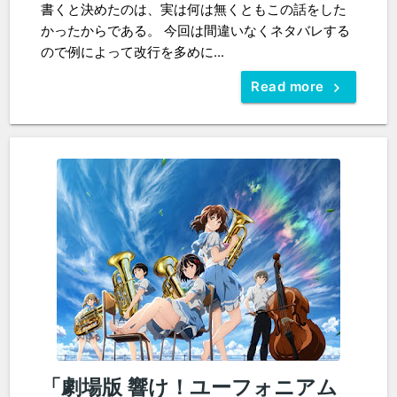
書くと決めたのは、実は何は無くともこの話をした
かったからである。 今回は間違いなくネタバレする
ので例によって改行を多めに...
Read more
「劇場版 響け！ユーフォニアム