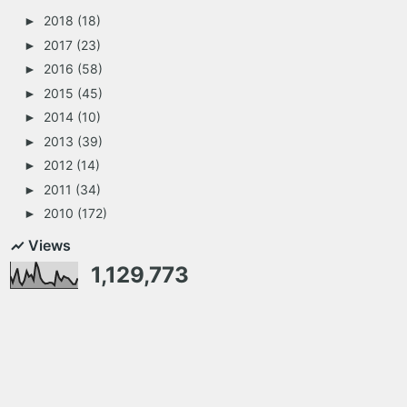
2018
(18)
►
2017
(23)
►
2016
(58)
►
2015
(45)
►
2014
(10)
►
2013
(39)
►
2012
(14)
►
2011
(34)
►
2010
(172)
►
Views
1,129,773