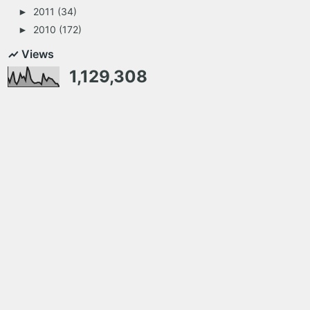
2011
(34)
►
2010
(172)
►
Views
1,129,308