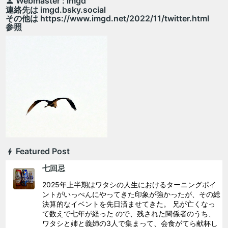
Webmaster : imgd
連絡先は imgd.bsky.social
その他は https://www.imgd.net/2022/11/twitter.html
参照
Featured Post
七回忌
2025年上半期はワタシの人生におけるターニングポイ
ントがいっぺんにやってきた印象が強かったが、その総
決算的なイベントを先日済ませてきた。 兄が亡くなっ
て数えで七年が経った ので、残された関係者のうち、
ワタシと姉と義姉の3人で集まって、会食がてら献杯し