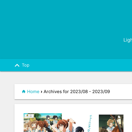
Lig
keyboard_arrow_up
Top
Home
›
Archives for 2023/08 - 2023/09