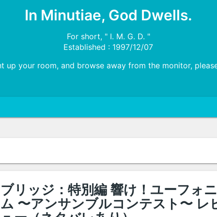
In Minutiae, God Dwells.
For short, " I. M. G. D. "
Established : 1997/12/07
ht up your room, and browse away from the monitor, please!
ブリッジ：特別編 響け！ユーフォ
ム 〜アンサンブルコンテスト〜 レ