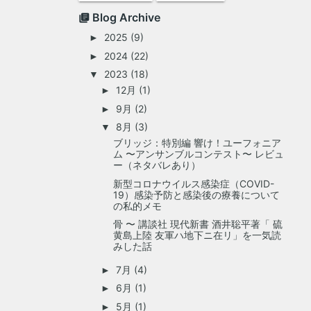
Blog Archive
2025
(9)
►
2024
(22)
►
2023
(18)
▼
12月
(1)
►
9月
(2)
►
8月
(3)
▼
ブリッジ：特別編 響け！ユーフォニア
ム 〜アンサンブルコンテスト〜 レビュ
ー（ネタバレあり）
新型コロナウイルス感染症（COVID-
19）感染予防と感染後の療養について
の私的メモ
骨 〜 講談社 現代新書 酒井聡平著「 硫
黄島上陸 友軍ハ地下ニ在リ」を一気読
みした話
7月
(4)
►
6月
(1)
►
5月
(1)
►