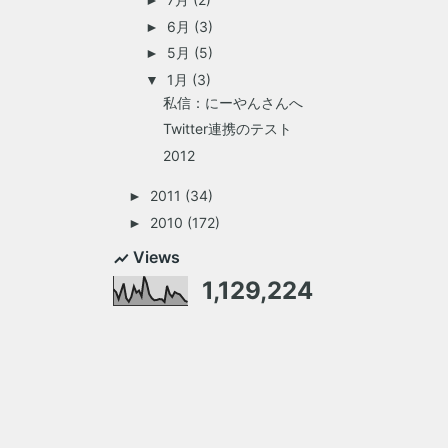
►
6月
(3)
►
5月
(5)
►
1月
(3)
▼
私信：にーやんさんへ
Twitter連携のテスト
2012
2011
(34)
►
2010
(172)
►
Views
1,129,224