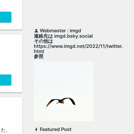
Webmaster : imgd
連絡先は imgd.bsky.social
その他は
https://www.imgd.net/2022/11/twitter.
html
参照
Featured Post
また、