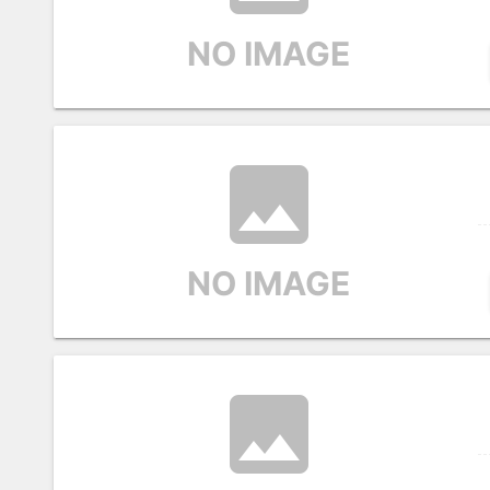
NO IMAGE
image
NO IMAGE
image