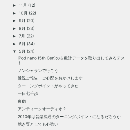
11月
(12)
►
10月
(22)
►
9月
(20)
►
8月
(23)
►
7月
(22)
►
6月
(34)
►
5月
(24)
▼
iPod nano (5th Gen)の歩数計データを取り出してみるテス
ト
ノンシャランで行こう
近況ご報告：ご心配をおかけします
ターニングポイントがやってきた
一日七千歩
疫病
アンティークオーディオ？
2010年は音楽流通のターニングポイントになるだろうか
聴き専としても心強い