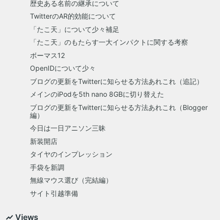
歴史ある名前の継承について
TwitterのAR的効能について
「たこ天」について少々補足
「たこ天」のもたらす一大インパクトに関する考察
ボーマス12
OpenIDについて少々
ブログの更新をTwitterに知らせる方法あれこれ（追記）
メインのiPodを5th nano 8GBに切り替えた
ブログの更新をTwitterに知らせる方法あれこれ（Blogger
編）
今日は一日アニソン三昧
新装開店
タイヤのインプレッション
手袋を新調
無線マウス選び（完結編）
サイト引越準備
Views