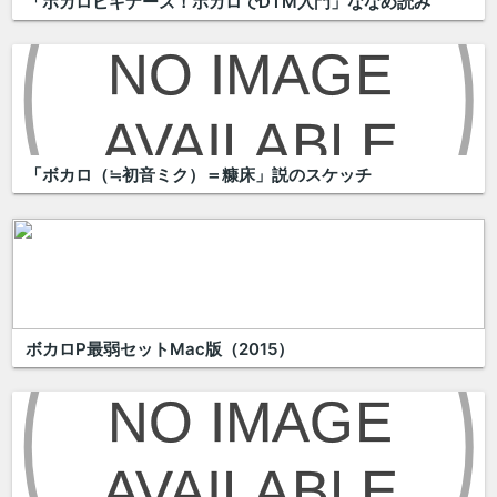
「ボカロビギナーズ！ボカロでDTM入門」ななめ読み
「ボカロ（≒初音ミク）＝糠床」説のスケッチ
ボカロP最弱セットMac版（2015）