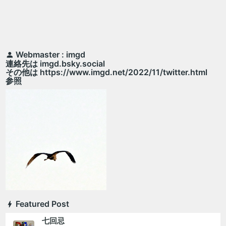
Webmaster : imgd
連絡先は imgd.bsky.social
その他は https://www.imgd.net/2022/11/twitter.html
参照
Featured Post
七回忌