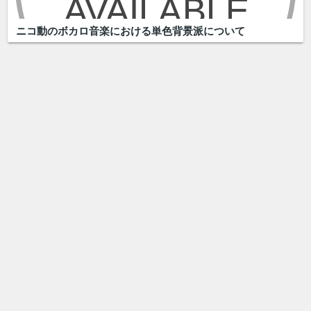
ニコ動のボカロ音楽における単色背景派について