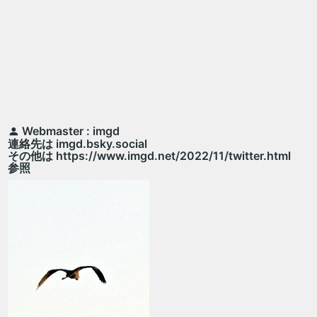
Webmaster : imgd
連絡先は imgd.bsky.social
その他は https://www.imgd.net/2022/11/twitter.html
参照