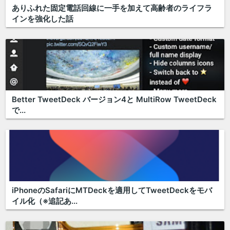
ありふれた固定電話回線に一手を加えて高齢者のライフラ
インを強化した話
Better TweetDeck バージョン4と MultiRow TweetDeck
で...
iPhoneのSafariにMTDeckを適用してTweetDeckをモバ
イル化（※追記あ...