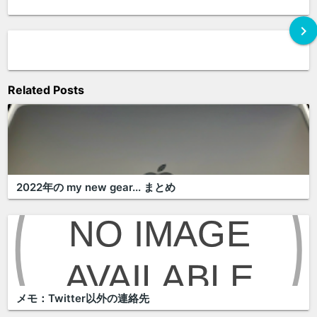
chevron_right
Related Posts
2022年の my new gear... まとめ
メモ：Twitter以外の連絡先