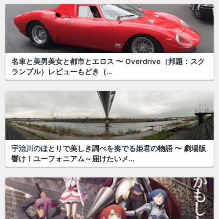
名車と美男美女と都市とエロス 〜 Overdrive（邦題：スク
ランブル）レビューもどき（...
宇治川のほとりで美しき調べを奏でる姫君の物語 〜 劇場版
響け！ユーフォニアム～届けたいメ...