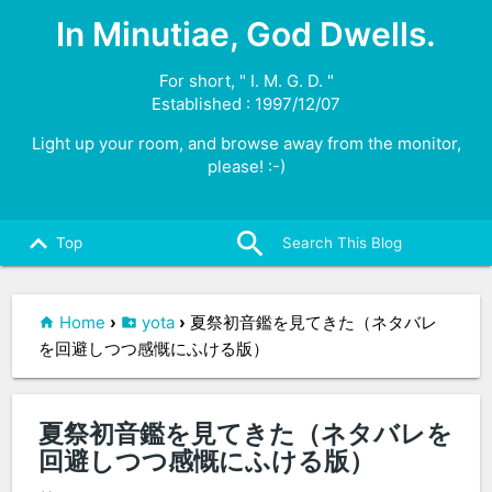
In Minutiae, God Dwells.
For short, " I. M. G. D. "
Established : 1997/12/07
Light up your room, and browse away from the monitor,
please! :-)
search
close
keyboard_arrow_up
Top
Home
›
yota
›
夏祭初音鑑を見てきた（ネタバレ
を回避しつつ感慨にふける版）
夏祭初音鑑を見てきた（ネタバレを
回避しつつ感慨にふける版）