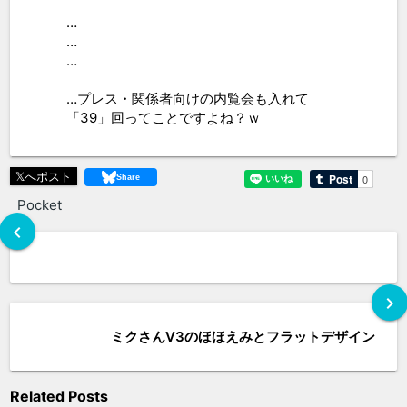
…
…
…
…プレス・関係者向けの内覧会も入れて
「39」回ってことですよね？ｗ
𝕏へポスト
Pocket
chevron_left
chevron_right
ミクさんV3のほほえみとフラットデザイン
Related Posts