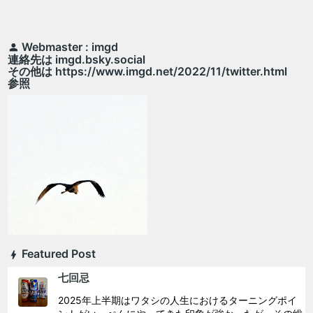
Webmaster : imgd
連絡先は imgd.bsky.social
その他は https://www.imgd.net/2022/11/twitter.html
参照
Featured Post
七回忌
2025年上半期はワタシの人生におけるターニングポイ