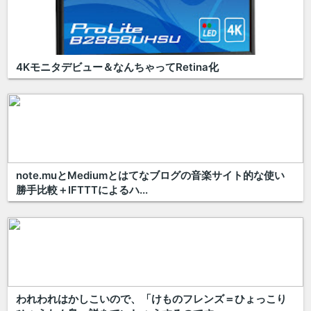
4Kモニタデビュー＆なんちゃってRetina化
note.muとMediumとはてなブログの音楽サイト的な使い
勝手比較＋IFTTTによるハ...
われわれはかしこいので、「けものフレンズ＝ひょっこり