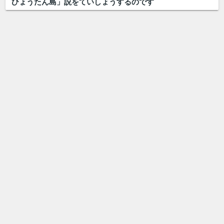
ひょうたん島」説をていしょうするのです