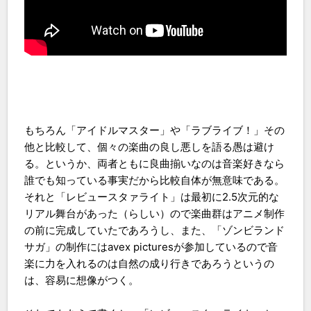
もちろん「アイドルマスター」や「ラブライブ！」その
他と比較して、個々の楽曲の良し悪しを語る愚は避け
る。というか、両者ともに良曲揃いなのは音楽好きなら
誰でも知っている事実だから比較自体が無意味である。
それと「レビュースタァライト」は最初に2.5次元的な
リアル舞台があった（らしい）ので楽曲群はアニメ制作
の前に完成していたであろうし、また、「ゾンビランド
サガ」の制作にはavex picturesが参加しているので音
楽に力を入れるのは自然の成り行きであろうというの
は、容易に想像がつく。