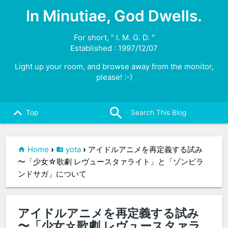
In Minutiae, God Dwells.
For short, " I. M. G. D. "
Established : 1997/12/07
Light up your room, and browse away from the monitor,
please! :-)
search
close
keyboard_arrow_up
Top
Home
›
yota
›
アイドルアニメを再定義する試み
〜「少女☆歌劇 レヴュースタァライト」と「ゾンビラ
ンドサガ」について
アイドルアニメを再定義する試み
〜「少女☆歌劇 レヴュースタァラ