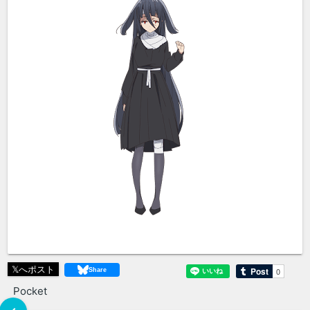
𝕏へポスト
Pocket