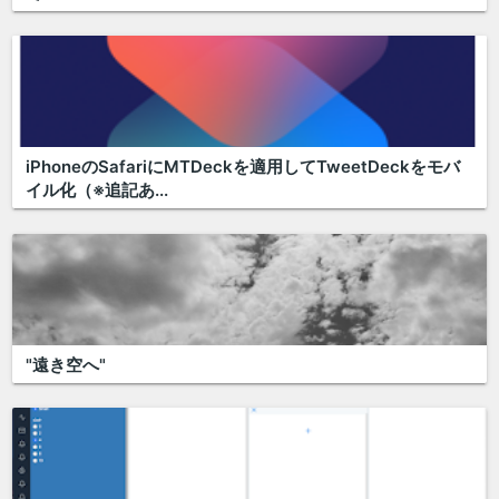
iPhoneのSafariにMTDeckを適用してTweetDeckをモバ
イル化（※追記あ...
"遠き空へ"