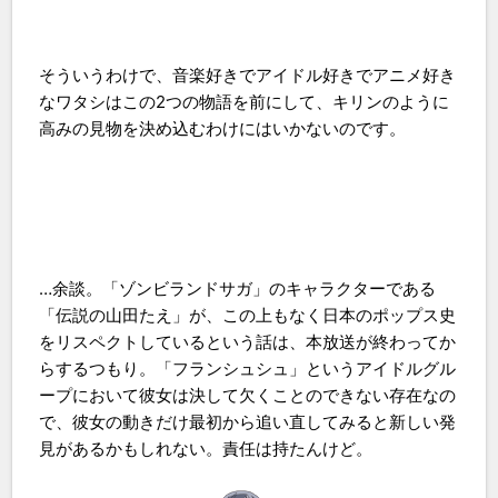
そういうわけで、音楽好きでアイドル好きでアニメ好き
なワタシはこの2つの物語を前にして、キリンのように
高みの見物を決め込むわけにはいかないのです。
…余談。「ゾンビランドサガ」のキャラクターである
「伝説の山田たえ」が、この上もなく日本のポップス史
をリスペクトしているという話は、本放送が終わってか
らするつもり。「フランシュシュ」というアイドルグル
ープにおいて彼女は決して欠くことのできない存在なの
で、彼女の動きだけ最初から追い直してみると新しい発
見があるかもしれない。責任は持たんけど。