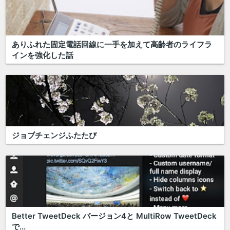
ありふれた固定電話回線に一手を加えて高齢者のライフラ
インを強化した話
ジョブチェンジふたたび
Better TweetDeck バージョン4と MultiRow TweetDeck
で...