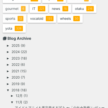
gourmet
IT
news
otaku
6
221
15
216
sports
vocaloid
wheels
12
135
30
yota
326
Blog Archive
2025
(9)
►
2024
(22)
►
2023
(18)
►
2022
(6)
►
2021
(15)
►
2020
(7)
►
2019
(9)
►
2018
(18)
▼
12月
(1)
►
11月
(2)
▼
アイドルアニメを再定義する試み 〜「少女☆歌劇 レヴュー