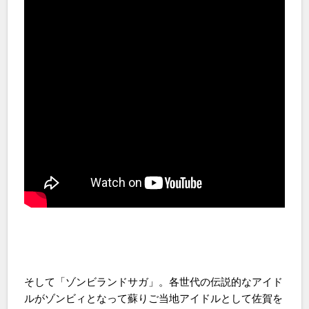
そして「ゾンビランドサガ」。各世代の伝説的なアイド
ルがゾンビィとなって蘇りご当地アイドルとして佐賀を