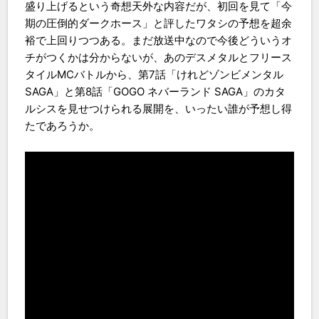
盛り上げるという奇想天外な内容だが、初回を見て「今
期の圧倒的ダークホース」と評したワタシの予想を超余
裕で上回りつつある。まだ放送中なので今後どういうオ
チがつくかは分からないが、あのデスメタルとフリース
タイルMCバトルから、第7話「けれどゾンビメンタル
SAGA」と第8話「GOGO ネバーランド SAGA」のカタ
ルシスを見せつけられる展開を、いったい誰が予想し得
たであろうか。