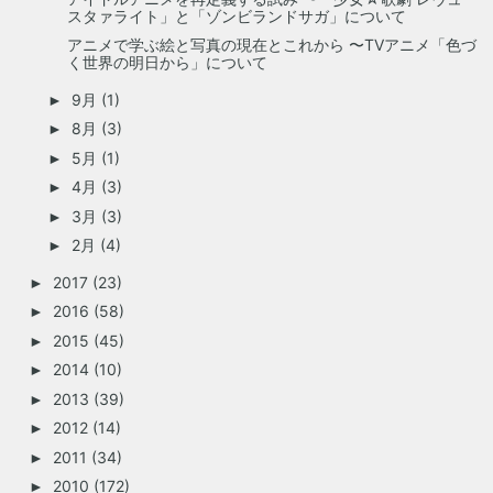
スタァライト」と「ゾンビランドサガ」について
アニメで学ぶ絵と写真の現在とこれから 〜TVアニメ「色づ
く世界の明日から」について
9月
(1)
►
8月
(3)
►
5月
(1)
►
4月
(3)
►
3月
(3)
►
2月
(4)
►
2017
(23)
►
2016
(58)
►
2015
(45)
►
2014
(10)
►
2013
(39)
►
2012
(14)
►
2011
(34)
►
2010
(172)
►