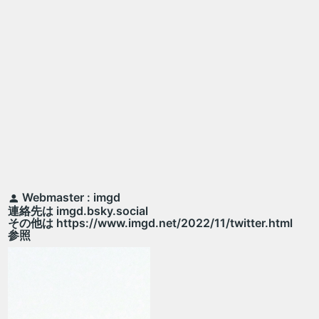
Webmaster : imgd
連絡先は imgd.bsky.social
その他は https://www.imgd.net/2022/11/twitter.html
参照