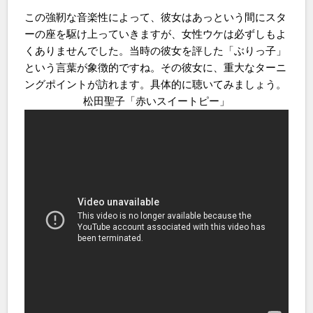
この強靭な音楽性によって、彼女はあっという間にスタ
ーの座を駆け上っていきますが、女性ウケは必ずしもよ
くありませんでした。当時の彼女を評した「ぶりっ子」
という言葉が象徴的ですね。その彼女に、重大なターニ
ングポイントが訪れます。具体的に聴いてみましょう。
松田聖子「赤いスイートピー」