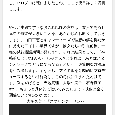
し。ハロプロは死にましたしね。ここは後日詳しく説明
します。
やっと本題です（なおこれ以降の意見は、友人であるT
兄弟の影響が大きいことを、あらかじめお断りしておき
ます）。山口百恵とキャンディーズで理想の解を得たか
に見えたアイドル業界ですが、彼女たちの引退前後、一
種の試行錯誤期間が発じます。それは結果として、「神
秘的な（≒かわいい）ルックスさえあれば、あとはスタ
ジオワークでどうにでもなる」という、逆算的な方法論
を生み出します。すなわち、アイドルを意図的にプロデ
ュースするという行為は、この時代に生まれたわけで
す。例を挙げると、天地真理、大場久美子、石野真子
etc.。ちょっと具体的に聴いてみましょう（映像は全く
関係ないです念のため）。
大場久美子「スプリング・サンバ」