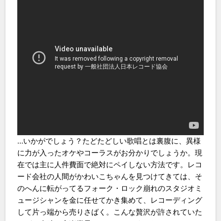
…いかがでしょう？たどたどしい歌唱とは裏腹に、異様
に力が入ったオケやコーラスがお分かりでしょうか。現
在では主に人件費面で絶対にペイしない方法です。レコ
ード会社の人間がかわいこちゃんを見つけてきては、そ
のへんに転がってるフォーク・ロック崩れのスタジオミ
ュージシャンを金に任せてかき集めて、レコーディング
して片っ端から売りさばく。こんな贅沢が許されていた