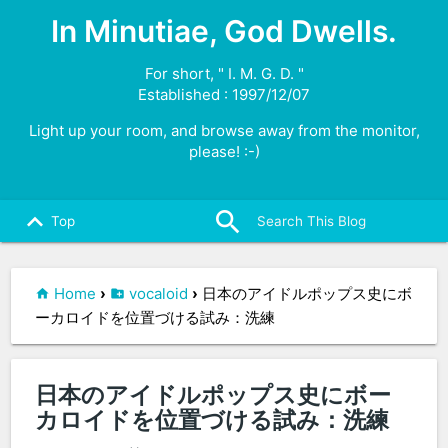
In Minutiae, God Dwells.
For short, " I. M. G. D. "
Established : 1997/12/07
Light up your room, and browse away from the monitor,
please! :-)
search
close
keyboard_arrow_up
Top
Home
›
vocaloid
›
日本のアイドルポップス史にボ
ーカロイドを位置づける試み：洗練
日本のアイドルポップス史にボー
カロイドを位置づける試み：洗練