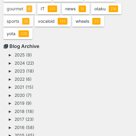
gourmet
IT
news
otaku
6
221
15
216
sports
vocaloid
wheels
12
135
30
yota
326
Blog Archive
2025
(9)
►
2024
(22)
►
2023
(18)
►
2022
(6)
►
2021
(15)
►
2020
(7)
►
2019
(9)
►
2018
(18)
►
2017
(23)
►
2016
(58)
►
2015
(45)
►