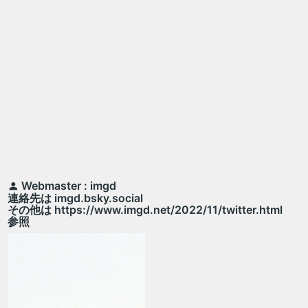
Webmaster : imgd
連絡先は imgd.bsky.social
その他は https://www.imgd.net/2022/11/twitter.html
参照