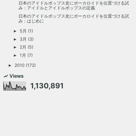
日本のアイドルポップス史にボーカロイドを位置づける試
み：アイドルとアイドルポップスの定義
日本のアイドルポップス史にボーカロイドを位置づける試
み：はじめに
5月
(1)
►
3月
(3)
►
2月
(5)
►
1月
(7)
►
2010
(172)
►
Views
1,130,891