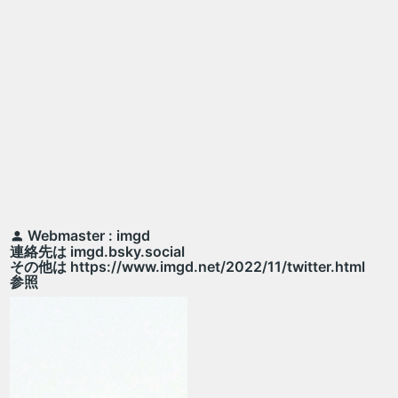
Webmaster : imgd
連絡先は imgd.bsky.social
その他は https://www.imgd.net/2022/11/twitter.html
参照