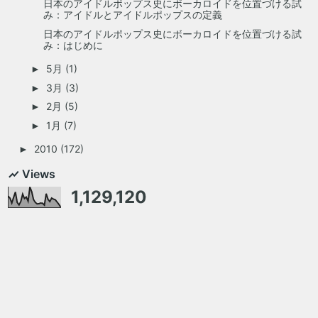
日本のアイドルポップス史にボーカロイドを位置づける試
み：アイドルとアイドルポップスの定義
日本のアイドルポップス史にボーカロイドを位置づける試
み：はじめに
5月
(1)
►
3月
(3)
►
2月
(5)
►
1月
(7)
►
2010
(172)
►
Views
1,129,120