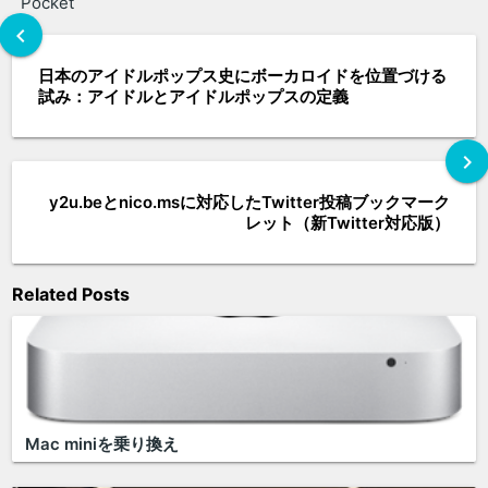
Pocket
chevron_left
日本のアイドルポップス史にボーカロイドを位置づける
試み：アイドルとアイドルポップスの定義
chevron_right
y2u.beとnico.msに対応したTwitter投稿ブックマーク
レット（新Twitter対応版）
Related Posts
Mac miniを乗り換え