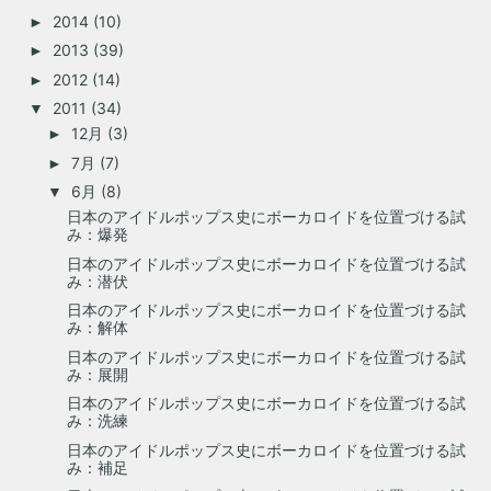
2014
(10)
►
2013
(39)
►
2012
(14)
►
2011
(34)
▼
12月
(3)
►
7月
(7)
►
6月
(8)
▼
日本のアイドルポップス史にボーカロイドを位置づける試
み：爆発
日本のアイドルポップス史にボーカロイドを位置づける試
み：潜伏
日本のアイドルポップス史にボーカロイドを位置づける試
み：解体
日本のアイドルポップス史にボーカロイドを位置づける試
み：展開
日本のアイドルポップス史にボーカロイドを位置づける試
み：洗練
日本のアイドルポップス史にボーカロイドを位置づける試
み：補足