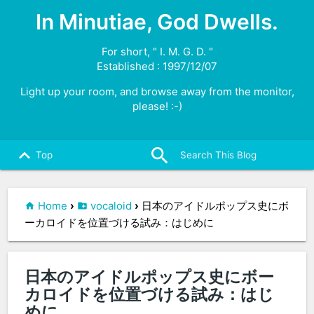
In Minutiae, God Dwells.
For short, " I. M. G. D. "
Established : 1997/12/07
Light up your room, and browse away from the monitor,
please! :-)
search
close
keyboard_arrow_up
Top
Home
›
vocaloid
›
日本のアイドルポップス史にボ
ーカロイドを位置づける試み：はじめに
日本のアイドルポップス史にボー
カロイドを位置づける試み：はじ
めに