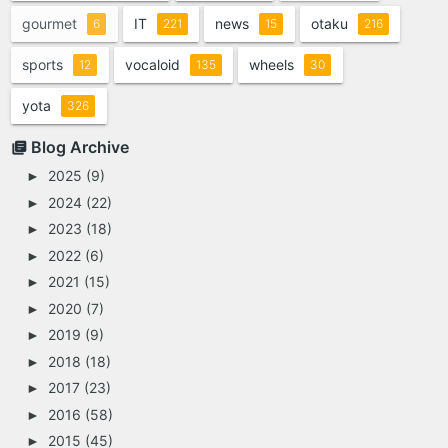
gourmet
IT
news
otaku
6
221
15
216
sports
vocaloid
wheels
12
135
30
yota
326
Blog Archive
2025
(9)
►
2024
(22)
►
2023
(18)
►
2022
(6)
►
2021
(15)
►
2020
(7)
►
2019
(9)
►
2018
(18)
►
2017
(23)
►
2016
(58)
►
2015
(45)
►