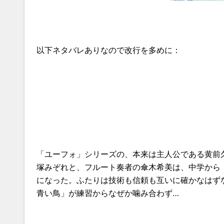
以下ネタバレありなので改行を多めに：
「ユーフォ」シリーズの、本来は主人公である黄前
塚みぞれと、フルート奏者の傘木希美は、中学から
になった。ふたりは技術も信頼も互いに確かなはず
青い鳥」が練習からなぜか噛み合わず…