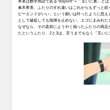
本来は数学用語である"disjoint"＝「互いに
傘木希美、ふたりのすれ違いはこれからもずっと続
ピーエンドがいい」という願いは叶ったように思え
として破綻しても指揮を止めない、エゴにまみれた
なぜなら、その直前にようやく揃ったふたりの両足
たというふたり、2と3は、言うまでもなく「互いに