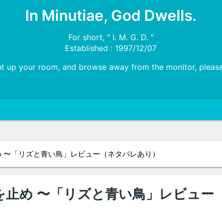
In Minutiae, God Dwells.
For short, " I. M. G. D. "
Established : 1997/12/07
ht up your room, and browse away from the monitor, please!
 〜「リズと青い鳥」レビュー（ネタバレあり）
を止め 〜「リズと青い鳥」レビュー