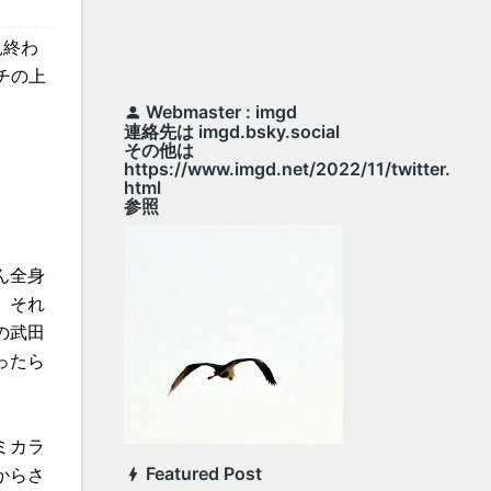
見終わ
チの上
Webmaster : imgd
連絡先は imgd.bsky.social
その他は
https://www.imgd.net/2022/11/twitter.
html
参照
ん全身
、それ
の武田
ったら
ミカラ
Featured Post
からさ