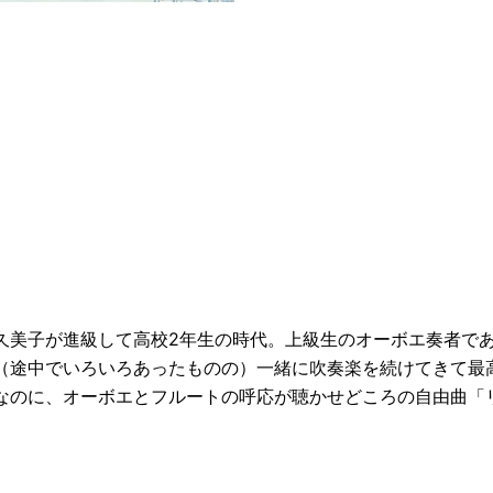
久美子が進級して高校2年生の時代。上級生のオーボエ奏者で
（途中でいろいろあったものの）一緒に吹奏楽を続けてきて最
なのに、オーボエとフルートの呼応が聴かせどころの自由曲「