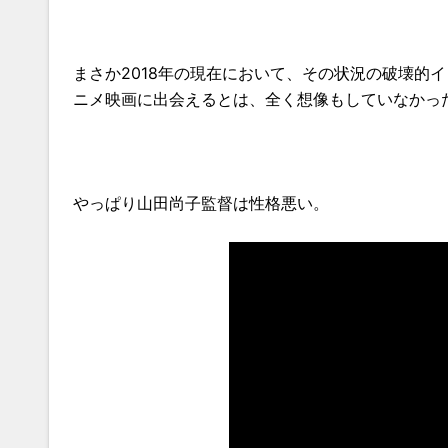
まさか2018年の現在において、その状況の破壊的
ニメ映画に出会えるとは、全く想像もしていなかっ
やっぱり山田尚子監督は性格悪い。