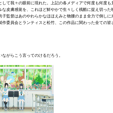
として我々の眼前に現れた。上記の各メディアで何度も何度も
ルな皮膚感覚を、これほど鮮やかで生々しく残酷に捉え切った
尚子監督はあのやわらかなほほえみと物腰のまま全力で倒しに
製作委員会とランティスと松竹、この作品に関わった全ての皆
いながらこう言ってのけるだろう。