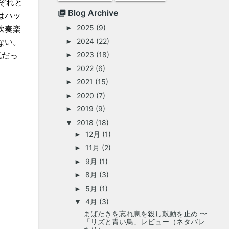
みぞれと
Blog Archive
はハッ
2025
(9)
吹奏楽
►
2024
(22)
ない。
►
紙だっ
2023
(18)
►
2022
(6)
►
2021
(15)
►
2020
(7)
►
2019
(9)
►
2018
(18)
▼
12月
(1)
►
11月
(2)
►
9月
(1)
►
8月
(3)
►
5月
(1)
►
4月
(3)
▼
まばたきを忘れ息を殺し鼓動を止め 〜
「リズと青い鳥」レビュー（ネタバレ