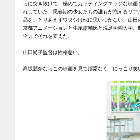
らに突き抜けて、極めてカッティングエッジな映画
れしていた、思春期の少女たちの誰もが抱えるリア
品を、とりあえずワタシは他に思いつかない。山田
京都アニメーションと牛尾憲輔氏と洗足学園大学、
全力でそれを支えた。
山田尚子監督は性格悪い。
高坂麗奈ならこの映画を見て躊躇なく、にっこり笑