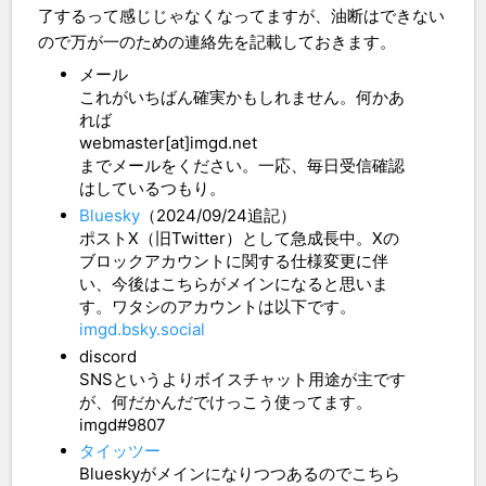
了するって感じじゃなくなってますが、油断はできない
ので万が一のための連絡先を記載しておきます。
メール
これがいちばん確実かもしれません。何かあ
れば
webmaster[at]imgd.net
までメールをください。一応、毎日受信確認
はしているつもり。
Bluesky
（2024/09/24追記）
ポストX（旧Twitter）として急成長中。Xの
ブロックアカウントに関する仕様変更に伴
い、今後はこちらがメインになると思いま
す。ワタシのアカウントは以下です。
imgd.bsky.social
discord
SNSというよりボイスチャット用途が主です
が、何だかんだでけっこう使ってます。
imgd#9807
タイッツー
Blueskyがメインになりつつあるのでこちら