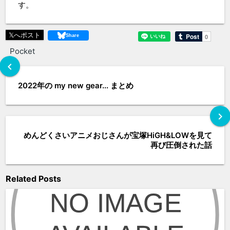
す。
𝕏へポスト
Pocket
chevron_left
2022年の my new gear... まとめ
chevron_right
めんどくさいアニメおじさんが宝塚HiGH&LOWを見て
再び圧倒された話
Related Posts