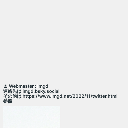
Webmaster : imgd
連絡先は imgd.bsky.social
その他は https://www.imgd.net/2022/11/twitter.html
参照