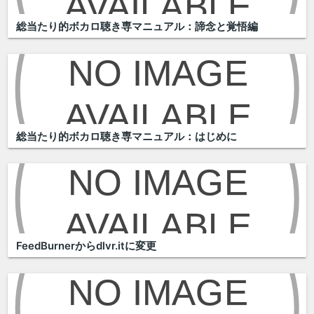
総当たり的ボカロ聴き専マニュアル：諦念と覚悟編
総当たり的ボカロ聴き専マニュアル：はじめに
FeedBurnerからdlvr.itに変更