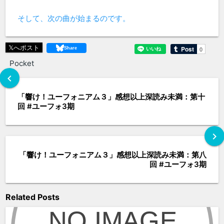
そして、次の曲が始まるのです。
𝕏へポスト
Pocket
chevron_left
「響け！ユーフォニアム３」感想以上深読み未満：第十
回 #ユーフォ3期
chevron_right
「響け！ユーフォニアム３」感想以上深読み未満：第八
回 #ユーフォ3期
Related Posts