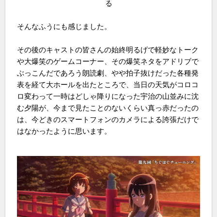
る
そんなふうにも感じました。
その後のキャストの皆さんの始終明るげで軽妙なトーク
や大爆笑のゲームコーナー、その爆笑ネタをアドリブで
ぶっこんだであろう朗読劇、やや拍子抜けだった各種発
表を経て大ホールを出たところで、当日の天気がコロコ
ロ変わって一時はどしゃ降りになった宇治の山並みに沈
む夕陽が、今まで見たことのないくらい真っ赤だったの
は、今どきのスマートフォンのカメラによる誇張だけで
はなかったように思います。