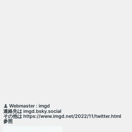
Webmaster : imgd
連絡先は imgd.bsky.social
その他は https://www.imgd.net/2022/11/twitter.html
参照