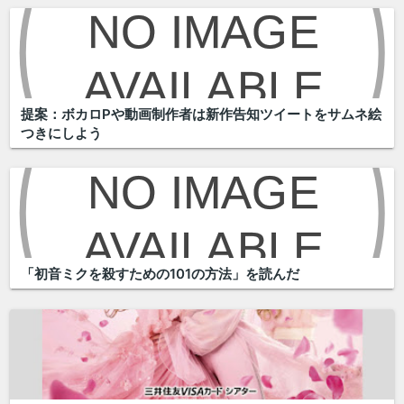
提案：ボカロPや動画制作者は新作告知ツイートをサムネ絵
つきにしよう
「初音ミクを殺すための101の方法」を読んだ