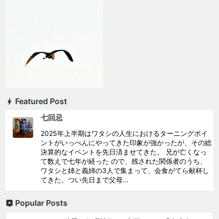
Featured Post
七回忌
2025年上半期はワタシの人生におけるターニングポイ
ントがいっぺんにやってきた印象が強かったが、その総
決算的なイベントを先日済ませてきた。 兄が亡くなっ
て数えで七年が経った ので、残された関係者のうち、
ワタシと姉と義姉の3人で集まって、会食がてら献杯し
てきた。つい先日まで父母...
Popular Posts