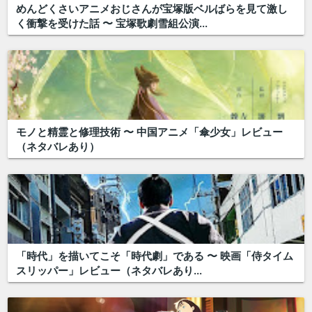
めんどくさいアニメおじさんが宝塚版ベルばらを見て激し
く衝撃を受けた話 〜 宝塚歌劇雪組公演...
モノと精霊と修理技術 〜 中国アニメ「傘少女」レビュー
（ネタバレあり）
「時代」を描いてこそ「時代劇」である 〜 映画「侍タイム
スリッパー」レビュー（ネタバレあり...