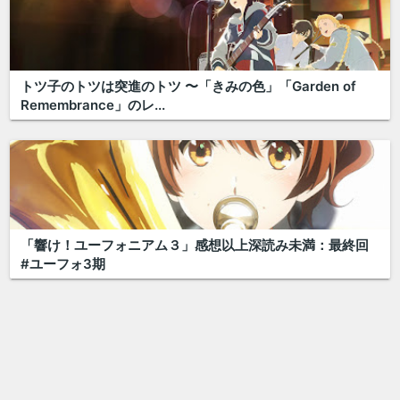
トツ子のトツは突進のトツ 〜「きみの色」「Garden of
Remembrance」のレ...
「響け！ユーフォニアム３」感想以上深読み未満：最終回
#ユーフォ3期